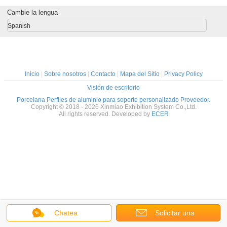
Cambie la lengua
Spanish
Inicio
|
Sobre nosotros
|
Contacto
|
Mapa del Sitio
|
Privacy Policy
Visión de escritorio
Porcelana Perfiles de aluminio para soporte personalizado Proveedor.
Copyright © 2018 - 2026 Xinmiao Exhibition System Co.,Ltd.
All rights reserved. Developed by
ECER
Chatea
Solicitar una