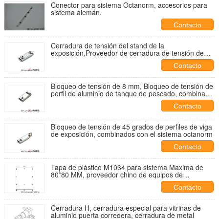
Conector para sistema Octanorm, accesorios para
sistema alemán.
Contacto
Cerradura de tensión del stand de la
exposición,Proveedor de cerradura de tensión de
aleación de zinc en China Compare el sistema
Contacto
octanorm
Bloqueo de tensión de 8 mm, Bloqueo de tensión de
perfil de aluminio de tanque de pescado, combinado
con sistemas SYMA
Contacto
Bloqueo de tensión de 45 grados de perfiles de viga
de exposición, combinados con el sistema octanorm
Contacto
Tapa de plástico M1034 para sistema Maxima de
80*80 MM, proveedor chino de equipos de
exposición
Contacto
Cerradura H, cerradura especial para vitrinas de
aluminio puerta corredera, cerradura de metal