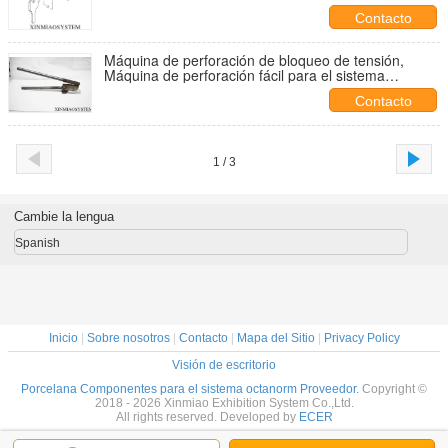
Contacto
Máquina de perforación de bloqueo de tensión,
Máquina de perforación fácil para el sistema
Octanorm, Máquina de perforación portátil
Contacto
1 / 3
Cambie la lengua
Spanish
Inicio
|
Sobre nosotros
|
Contacto
|
Mapa del Sitio
|
Privacy Policy
Visión de escritorio
Porcelana Componentes para el sistema octanorm Proveedor.
Copyright ©
2018 - 2026 Xinmiao Exhibition System Co.,Ltd.
All rights reserved. Developed by
ECER