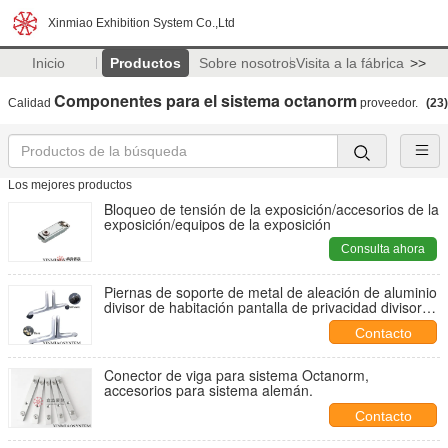
Xinmiao Exhibition System Co.,Ltd
Inicio
Productos
Sobre nosotros
Visita a la fábrica
>>
Componentes para el sistema octanorm
Calidad
proveedor.
(23)
Los mejores productos
Bloqueo de tensión de la exposición/accesorios de la
exposición/equipos de la exposición
Consulta ahora
Piernas de soporte de metal de aleación de aluminio
divisor de habitación pantalla de privacidad divisor
de partición rueda móvil para hotel
Contacto
Conector de viga para sistema Octanorm,
accesorios para sistema alemán.
Contacto