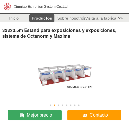
Xinmiao Exhibition System Co.,Ltd
Inicio
Productos
Sobre nosotros
Visita a la fábrica
>>
3x3x3.5m Estand para exposiciones y exposiciones,
sistema de Octanorm y Maxima
Mejor precio
Contacto