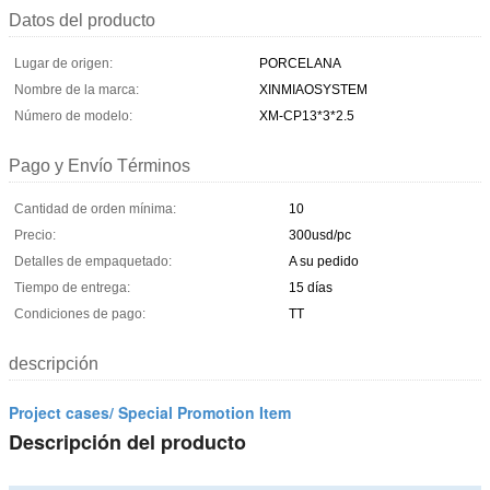
Datos del producto
Lugar de origen:
PORCELANA
Nombre de la marca:
XINMIAOSYSTEM
Número de modelo:
XM-CP13*3*2.5
Pago y Envío Términos
Cantidad de orden mínima:
10
Precio:
300usd/pc
Detalles de empaquetado:
A su pedido
Tiempo de entrega:
15 días
Condiciones de pago:
TT
descripción
Project cases/ Special Promotion Item
Descripción del producto