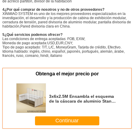
de acrílico partiton, divisor de la habitación
4¿Por qué comprar de nosotros y no de otros proveedores?
XINMIAO SYSTEM es uno de los mejores proveedores especializados en la
investigación, el desarrollo y la producción de cabina de exhibición modular,
cerradura de tensión, pared divisoria de aluminio modular, pantalla divisoria de
habitación,Pared divisoria clara en China.
5¿Qué servicios podemos ofrecer?
Las condiciones de entrega aceptadas: FOB, EXW;
Moneda de pago aceptada:USD,EUR,CNY;
Tipo de pago aceptado: T/T, L/C, MoneyGram, Tarjeta de crédito, Efectivo.
Idioma hablado: inglés, chino, español, japonés, portugués, alemán, árabe,
francés, ruso, coreano, hindi, italiano
Obtenga el mejor precio por
3x6x2.5M Ensambla el esquema
de la cáscara de aluminio Stand
para la feria
Continuar