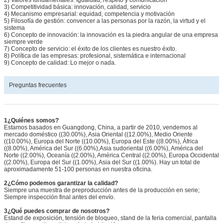
3) Competitividad básica: innovación, calidad, servicio
4) Mecanismo empresarial: equidad, competencia y motivación
5) Filosofía de gestión: convencer a las personas por la razón, la virtud y el
sistema
6) Concepto de innovación: la innovación es la piedra angular de una empresa
siempre verde
7) Concepto de servicio: el éxito de los clientes es nuestro éxito.
8) Política de las empresas: profesional, sistemática e internacional
9) Concepto de calidad: Lo mejor o nada.
Preguntas frecuentes
1¿Quiénes somos?
Estamos basados en Guangdong, China, a partir de 2010, vendemos al
mercado doméstico ((30.00%), Asia Oriental ((12.00%), Medio Oriente
((10.00%), Europa del Norte ((10.00%), Europa del Este ((8.00%), África
((8.00%), América del Sur ((6.00%),Asia sudoriental ((6.00%), América del
Norte ((2.00%), Oceanía ((2.00%), América Central ((2.00%), Europa Occidental
((2.00%), Europa del Sur ((1.00%), Asia del Sur ((1.00%). Hay un total de
aproximadamente 51-100 personas en nuestra oficina.
2¿Cómo podemos garantizar la calidad?
Siempre una muestra de preproducción antes de la producción en serie;
Siempre inspección final antes del envío.
3¿Qué puedes comprar de nosotros?
Estand de exposición, tensión de bloqueo, stand de la feria comercial, pantalla