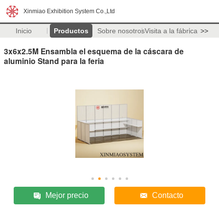
Xinmiao Exhibition System Co.,Ltd
Inicio
Productos
Sobre nosotros
Visita a la fábrica
>>
3x6x2.5M Ensambla el esquema de la cáscara de
aluminio Stand para la feria
Mejor precio
Contacto