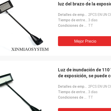
luz del brazo de la expos
LED
Detalles de empaquetado:
2PCS EN UN 
Tiempo de entrega:
3 días
Condiciones de pago:
TT
Mejor Precio
Luz de inundación de 110 
de exposición, se puede 
Detalles de empaquetado:
2PCS EN UN 
Tiempo de entrega:
3 días
Condiciones de pago:
TT