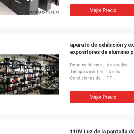
Mejor Precio
aparato de exhibición y e
expositores de aluminio 
Detalles de empaquetado:
A su pedido
Tiempo de entrega:
15 días
Condiciones de pago:
TT
Mejor Precio
110V Luz de la pantalla de