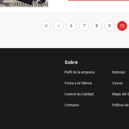
6
7
8
9
10
Sobre
Perfil de la empresa
Noticias
Visita a la fábrica
Casos
Control de Calidad
Mapa del S
Contacto
Política de