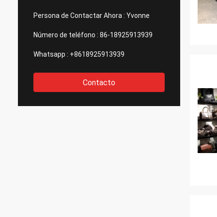
Persona de Contactar Ahora :
Yvonne
Número de teléfono :
86-18925913939
Whatsapp :
+8618925913939
Contacto