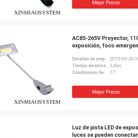
Mejor Precio
AC85-265V Proyector, 110V
exposición, foco emergen
Detalles de empaquetado:
2PCS EN UN 
Tiempo de entrega:
3 días
Condiciones de pago:
TT
Mejor Precio
Luz de pista LED de exposi
luces se pueden conectar