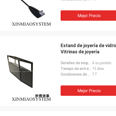
Mejor Precio
Estand de joyería de vidr
Vitrinas de joyería
Detalles de empaquetado:
A su pedido
Tiempo de entrega:
15 días
Condiciones de pago:
TT
Mejor Precio