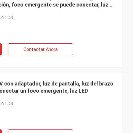
ición, foco emergente se puede conectar, luz
CONTON
Contactar Ahora
V con adaptador, luz de pantalla, luz del brazo
conectar un foco emergente, luz LED
CONTON