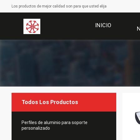
Los productos de mejor calidad son para que usted elija
INICIO
Todos Los Productos
Perfiles de aluminio para soporte
personalizado