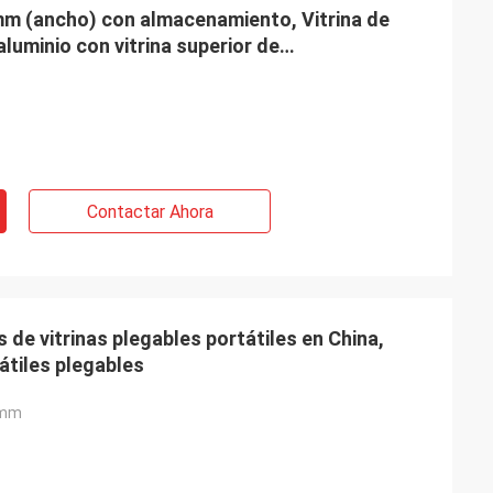
 mm (ancho) con almacenamiento, Vitrina de
aluminio con vitrina superior de
Contactar Ahora
 de vitrinas plegables portátiles en China,
tátiles plegables
0mm