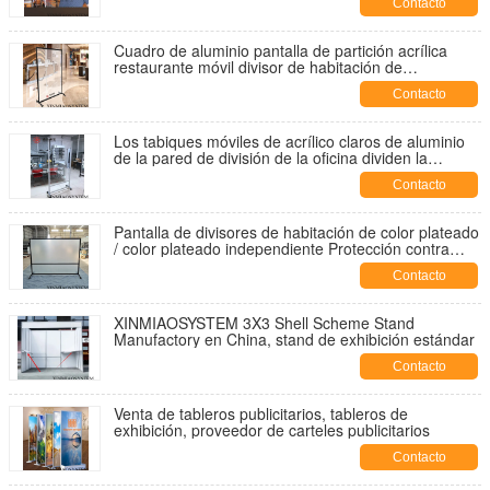
Contacto
Cuadro de aluminio pantalla de partición acrílica
restaurante móvil divisor de habitación de
policarbonato transparente
Contacto
Los tabiques móviles de acrílico claros de aluminio
de la pared de división de la oficina dividen la
pantalla
Contacto
Pantalla de divisores de habitación de color plateado
/ color plateado independiente Protección contra
estornudos Escritorio de entrada Partitivas
Contacto
transparentes Pantalla
XINMIAOSYSTEM 3X3 Shell Scheme Stand
Manufactory en China, stand de exhibición estándar
Contacto
Venta de tableros publicitarios, tableros de
exhibición, proveedor de carteles publicitarios
Contacto