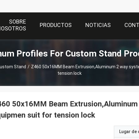
SOBRE
PRODUCTOS
NOTICIAS
CON
NOSOTROS
num Profiles For Custom Stand Pro
 Custom Stand
/
Z460 50x16MM Beam Extrusion,Aluminum 2 way syste
tension lock
460 50x16MM Beam Extrusion,Aluminum
uipmen suit for tension lock
Lugar de 