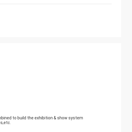
mbined to build the exhibition & show system
s,etc.