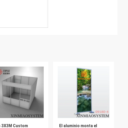
s 3X3M Custom
El aluminio monta el