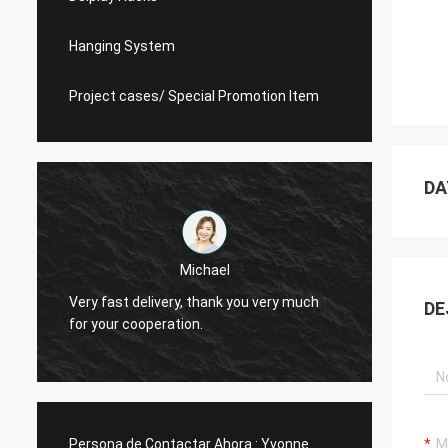
Hanging System
Project cases/ Special Promotion Item
DA
Michael
Very fast delivery, thank you very much
DE
I alwa
for your cooperation.
Persona de Contactar Ahora :
Yvonne