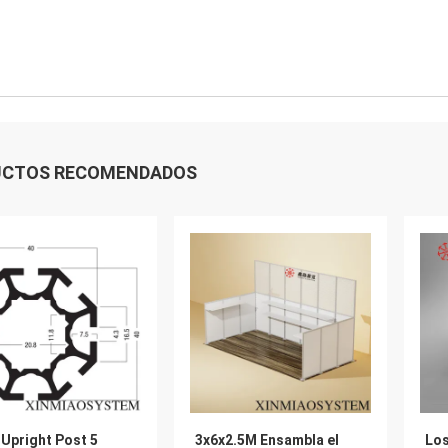
UCTOS RECOMENDADOS
Upright Post 5
3x6x2.5M Ensambla el
Lo