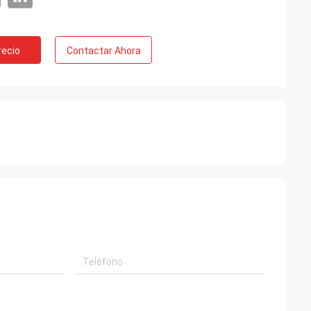
recio
Contactar Ahora