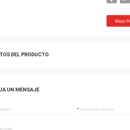
Mejor P
TOS DEL PRODUCTO
Akram
JA UN MENSAJE
ys remember your cooperation