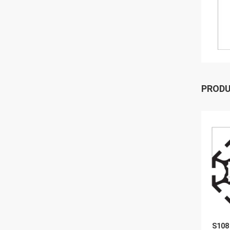
PROD
S108 