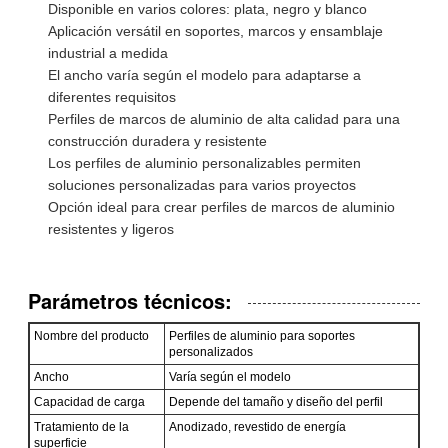
Disponible en varios colores: plata, negro y blanco
Aplicación versátil en soportes, marcos y ensamblaje
industrial a medida
El ancho varía según el modelo para adaptarse a
diferentes requisitos
Perfiles de marcos de aluminio de alta calidad para una
construcción duradera y resistente
Los perfiles de aluminio personalizables permiten
soluciones personalizadas para varios proyectos
Opción ideal para crear perfiles de marcos de aluminio
resistentes y ligeros
Parámetros técnicos:
Nombre del producto
Perfiles de aluminio para soportes
personalizados
Ancho
Varía según el modelo
Capacidad de carga
Depende del tamaño y diseño del perfil
Tratamiento de la
Anodizado, revestido de energía
superficie