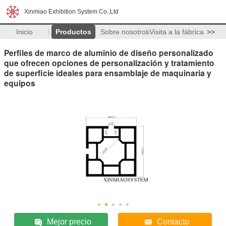
Xinmiao Exhibition System Co.,Ltd
Inicio
Productos
Sobre nosotros
Visita a la fábrica
>>
Perfiles de marco de aluminio de diseño personalizado
que ofrecen opciones de personalización y tratamiento
de superficie ideales para ensamblaje de maquinaria y
equipos
Mejor precio
Contacto