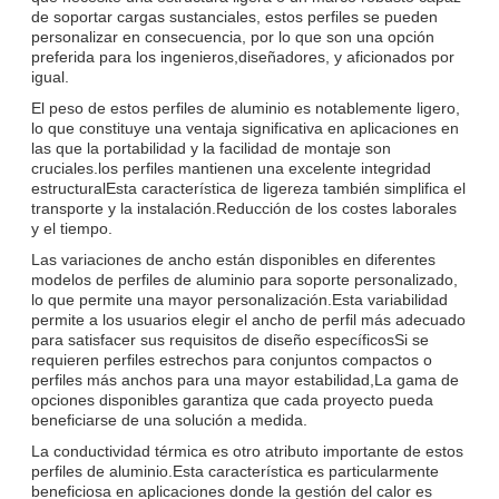
de soportar cargas sustanciales, estos perfiles se pueden
personalizar en consecuencia, por lo que son una opción
preferida para los ingenieros,diseñadores, y aficionados por
igual.
El peso de estos perfiles de aluminio es notablemente ligero,
lo que constituye una ventaja significativa en aplicaciones en
las que la portabilidad y la facilidad de montaje son
cruciales.los perfiles mantienen una excelente integridad
estructuralEsta característica de ligereza también simplifica el
transporte y la instalación.Reducción de los costes laborales
y el tiempo.
Las variaciones de ancho están disponibles en diferentes
modelos de perfiles de aluminio para soporte personalizado,
lo que permite una mayor personalización.Esta variabilidad
permite a los usuarios elegir el ancho de perfil más adecuado
para satisfacer sus requisitos de diseño específicosSi se
requieren perfiles estrechos para conjuntos compactos o
perfiles más anchos para una mayor estabilidad,La gama de
opciones disponibles garantiza que cada proyecto pueda
beneficiarse de una solución a medida.
La conductividad térmica es otro atributo importante de estos
perfiles de aluminio.Esta característica es particularmente
beneficiosa en aplicaciones donde la gestión del calor es