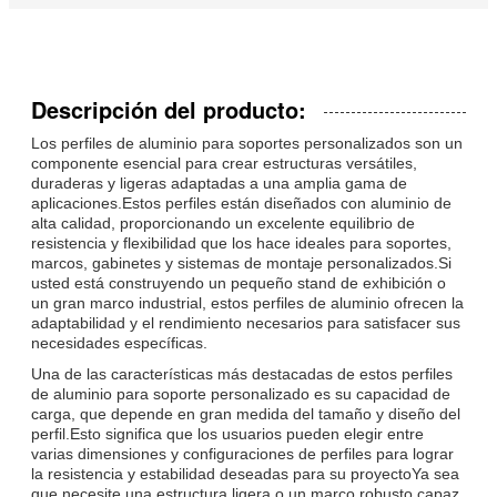
Descripción del producto:
Los perfiles de aluminio para soportes personalizados son un
componente esencial para crear estructuras versátiles,
duraderas y ligeras adaptadas a una amplia gama de
aplicaciones.Estos perfiles están diseñados con aluminio de
alta calidad, proporcionando un excelente equilibrio de
resistencia y flexibilidad que los hace ideales para soportes,
marcos, gabinetes y sistemas de montaje personalizados.Si
usted está construyendo un pequeño stand de exhibición o
un gran marco industrial, estos perfiles de aluminio ofrecen la
adaptabilidad y el rendimiento necesarios para satisfacer sus
necesidades específicas.
Una de las características más destacadas de estos perfiles
de aluminio para soporte personalizado es su capacidad de
carga, que depende en gran medida del tamaño y diseño del
perfil.Esto significa que los usuarios pueden elegir entre
varias dimensiones y configuraciones de perfiles para lograr
la resistencia y estabilidad deseadas para su proyectoYa sea
que necesite una estructura ligera o un marco robusto capaz