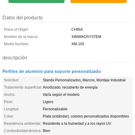
Datos del producto
Place of Origin:
CHINA
Nombre de la marca:
XINMIAOSYSTEM
Model Number:
XM-105
descripción
Perfiles de aluminio para soporte personalizado
Solicitud:
Stands Personalizados, Marcos, Montaje Industrial
Tratamiento superficial:
Anodizado, recubierto de energía
Ancho:
Varía según el modelo
Peso:
Ligero
Longitud:
Personalizable
Color:
Plata (estándar), colores personalizados disponibles
Resistencia ambiental:
Resistente a la humedad y a los rayos UV
Conductividad térmica:
Bien