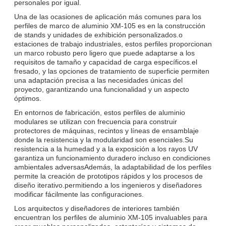
personales por igual.
Una de las ocasiones de aplicación más comunes para los
perfiles de marco de aluminio XM-105 es en la construcción
de stands y unidades de exhibición personalizados.o
estaciones de trabajo industriales, estos perfiles proporcionan
un marco robusto pero ligero que puede adaptarse a los
requisitos de tamaño y capacidad de carga específicos.el
fresado, y las opciones de tratamiento de superficie permiten
una adaptación precisa a las necesidades únicas del
proyecto, garantizando una funcionalidad y un aspecto
óptimos.
En entornos de fabricación, estos perfiles de aluminio
modulares se utilizan con frecuencia para construir
protectores de máquinas, recintos y líneas de ensamblaje
donde la resistencia y la modularidad son esenciales.Su
resistencia a la humedad y a la exposición a los rayos UV
garantiza un funcionamiento duradero incluso en condiciones
ambientales adversasAdemás, la adaptabilidad de los perfiles
permite la creación de prototipos rápidos y los procesos de
diseño iterativo.permitiendo a los ingenieros y diseñadores
modificar fácilmente las configuraciones.
Los arquitectos y diseñadores de interiores también
encuentran los perfiles de aluminio XM-105 invaluables para