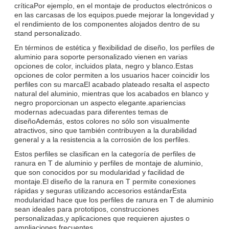
críticaPor ejemplo, en el montaje de productos electrónicos o
en las carcasas de los equipos.puede mejorar la longevidad y
el rendimiento de los componentes alojados dentro de su
stand personalizado.
En términos de estética y flexibilidad de diseño, los perfiles de
aluminio para soporte personalizado vienen en varias
opciones de color, incluidos plata, negro y blanco.Estas
opciones de color permiten a los usuarios hacer coincidir los
perfiles con su marcaEl acabado plateado resalta el aspecto
natural del aluminio, mientras que los acabados en blanco y
negro proporcionan un aspecto elegante.apariencias
modernas adecuadas para diferentes temas de
diseñoAdemás, estos colores no sólo son visualmente
atractivos, sino que también contribuyen a la durabilidad
general y a la resistencia a la corrosión de los perfiles.
Estos perfiles se clasifican en la categoría de perfiles de
ranura en T de aluminio y perfiles de montaje de aluminio,
que son conocidos por su modularidad y facilidad de
montaje.El diseño de la ranura en T permite conexiones
rápidas y seguras utilizando accesorios estándarEsta
modularidad hace que los perfiles de ranura en T de aluminio
sean ideales para prototipos, construcciones
personalizadas,y aplicaciones que requieren ajustes o
ampliaciones frecuentes.