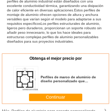
perfiles de aluminio industrial están diseñados con una
excelente conductividad térmica, garantizando una disipación
de calor eficiente en diversas aplicaciones.Estos perfiles de
montaje de aluminio ofrecen opciones de altura y anchura
versátiles que varían según el modelo para adaptarse a sus
requisitos específicosLos perfiles estructurales de aluminio,
ligeros pero duraderos, proporcionan un soporte robusto sin
añadir peso innecesario, lo que los hace ideales para
estructuras complejas.perfiles de aluminio personalizables
diseñados para sus proyectos industriales.
Obtenga el mejor precio por
Perfiles de marco de aluminio de
diseño personalizado que
ofrecen opciones de
personalización y tratamiento de
superficie ideales para
Continuar
ensamblaje de maquinaria y
equipos
Perfiles de aluminio para soporte personalizado