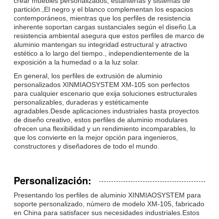
crear muebles personalizados, estanterías y sistemas de
partición.,El negro y el blanco complementan los espacios
contemporáneos, mientras que los perfiles de resistencia
inherente soportan cargas sustanciales según el diseño.La
resistencia ambiental asegura que estos perfiles de marco de
aluminio mantengan su integridad estructural y atractivo
estético a lo largo del tiempo., independientemente de la
exposición a la humedad o a la luz solar.
En general, los perfiles de extrusión de aluminio
personalizados XINMIAOSYSTEM XM-105 son perfectos
para cualquier escenario que exija soluciones estructurales
personalizables, duraderas y estéticamente
agradables.Desde aplicaciones industriales hasta proyectos
de diseño creativo, estos perfiles de aluminio modulares
ofrecen una flexibilidad y un rendimiento incomparables, lo
que los convierte en la mejor opción para ingenieros,
constructores y diseñadores de todo el mundo.
Personalización:
Presentando los perfiles de aluminio XINMIAOSYSTEM para
soporte personalizado, número de modelo XM-105, fabricado
en China para satisfacer sus necesidades industriales.Estos