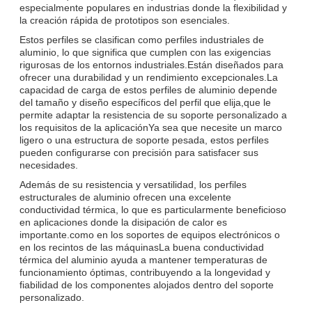
especialmente populares en industrias donde la flexibilidad y
la creación rápida de prototipos son esenciales.
Estos perfiles se clasifican como perfiles industriales de
aluminio, lo que significa que cumplen con las exigencias
rigurosas de los entornos industriales.Están diseñados para
ofrecer una durabilidad y un rendimiento excepcionales.La
capacidad de carga de estos perfiles de aluminio depende
del tamaño y diseño específicos del perfil que elija,que le
permite adaptar la resistencia de su soporte personalizado a
los requisitos de la aplicaciónYa sea que necesite un marco
ligero o una estructura de soporte pesada, estos perfiles
pueden configurarse con precisión para satisfacer sus
necesidades.
Además de su resistencia y versatilidad, los perfiles
estructurales de aluminio ofrecen una excelente
conductividad térmica, lo que es particularmente beneficioso
en aplicaciones donde la disipación de calor es
importante.como en los soportes de equipos electrónicos o
en los recintos de las máquinasLa buena conductividad
térmica del aluminio ayuda a mantener temperaturas de
funcionamiento óptimas, contribuyendo a la longevidad y
fiabilidad de los componentes alojados dentro del soporte
personalizado.