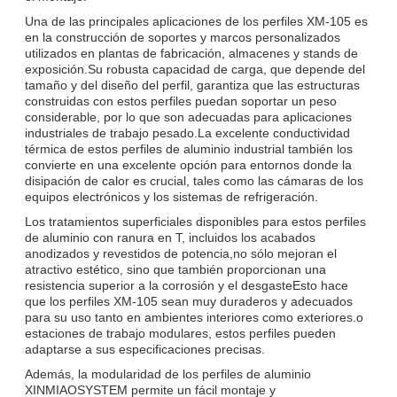
Una de las principales aplicaciones de los perfiles XM-105 es
en la construcción de soportes y marcos personalizados
utilizados en plantas de fabricación, almacenes y stands de
exposición.Su robusta capacidad de carga, que depende del
tamaño y del diseño del perfil, garantiza que las estructuras
construidas con estos perfiles puedan soportar un peso
considerable, por lo que son adecuadas para aplicaciones
industriales de trabajo pesado.La excelente conductividad
térmica de estos perfiles de aluminio industrial también los
convierte en una excelente opción para entornos donde la
disipación de calor es crucial, tales como las cámaras de los
equipos electrónicos y los sistemas de refrigeración.
Los tratamientos superficiales disponibles para estos perfiles
de aluminio con ranura en T, incluidos los acabados
anodizados y revestidos de potencia,no sólo mejoran el
atractivo estético, sino que también proporcionan una
resistencia superior a la corrosión y el desgasteEsto hace
que los perfiles XM-105 sean muy duraderos y adecuados
para su uso tanto en ambientes interiores como exteriores.o
estaciones de trabajo modulares, estos perfiles pueden
adaptarse a sus especificaciones precisas.
Además, la modularidad de los perfiles de aluminio
XINMIAOSYSTEM permite un fácil montaje y