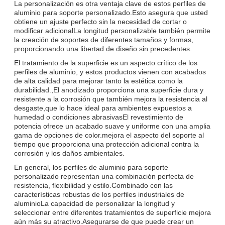
La personalización es otra ventaja clave de estos perfiles de
aluminio para soporte personalizado.Esto asegura que usted
obtiene un ajuste perfecto sin la necesidad de cortar o
modificar adicionalLa longitud personalizable también permite
la creación de soportes de diferentes tamaños y formas,
proporcionando una libertad de diseño sin precedentes.
El tratamiento de la superficie es un aspecto crítico de los
perfiles de aluminio, y estos productos vienen con acabados
de alta calidad para mejorar tanto la estética como la
durabilidad.,El anodizado proporciona una superficie dura y
resistente a la corrosión que también mejora la resistencia al
desgaste,que lo hace ideal para ambientes expuestos a
humedad o condiciones abrasivasEl revestimiento de
potencia ofrece un acabado suave y uniforme con una amplia
gama de opciones de color.mejora el aspecto del soporte al
tiempo que proporciona una protección adicional contra la
corrosión y los daños ambientales.
En general, los perfiles de aluminio para soporte
personalizado representan una combinación perfecta de
resistencia, flexibilidad y estilo.Combinado con las
características robustas de los perfiles industriales de
aluminioLa capacidad de personalizar la longitud y
seleccionar entre diferentes tratamientos de superficie mejora
aún más su atractivo.Asegurarse de que puede crear un