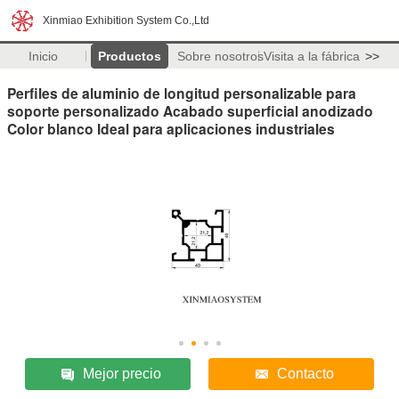
Xinmiao Exhibition System Co.,Ltd
Inicio
Productos
Sobre nosotros
Visita a la fábrica
>>
Perfiles de aluminio de longitud personalizable para
soporte personalizado Acabado superficial anodizado
Color blanco Ideal para aplicaciones industriales
Mejor precio
Contacto