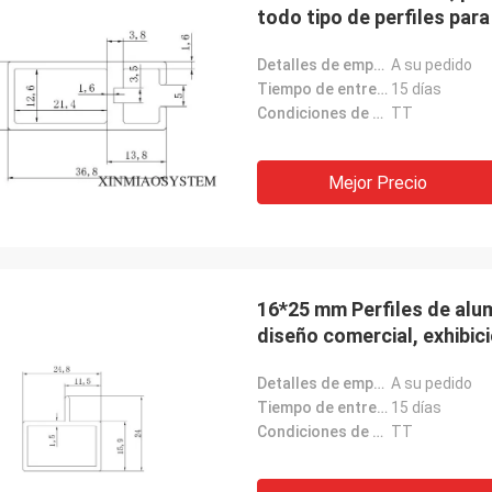
todo tipo de perfiles para
Detalles de empaquetado:
A su pedido
Tiempo de entrega:
15 días
Condiciones de pago:
TT
Mejor Precio
16*25 mm Perfiles de alu
diseño comercial, exhibic
Detalles de empaquetado:
A su pedido
Tiempo de entrega:
15 días
Condiciones de pago:
TT