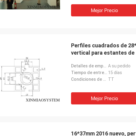
Mejor Precio
Perfiles cuadrados de 28
vertical para estantes de
Detalles de empaquetado:
A su pedido
Tiempo de entrega:
15 días
Condiciones de pago:
TT
Mejor Precio
16*37mm 2016 nuevo, perfi