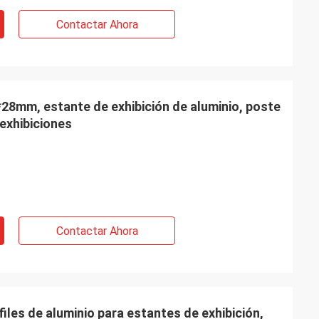
Contactar Ahora
*28mm, estante de exhibición de aluminio, poste
 exhibiciones
Contactar Ahora
les de aluminio para estantes de exhibición,