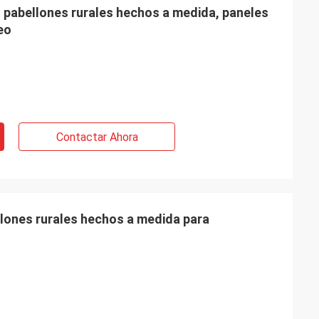
, pabellones rurales hechos a medida, paneles
eo
Contactar Ahora
lones rurales hechos a medida para