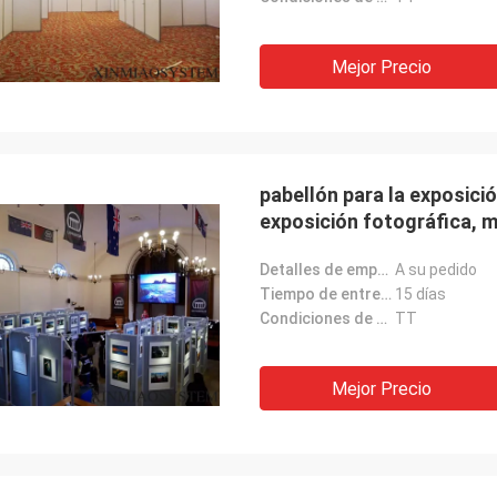
Mejor Precio
pabellón para la exposició
exposición fotográfica, 
Detalles de empaquetado:
A su pedido
Tiempo de entrega:
15 días
Condiciones de pago:
TT
Mejor Precio