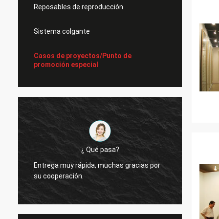
Reposables de reproducción
Sistema colgante
Casos de proyectos/Punto de
promoción especial
¿ Qué pasa?
Entrega muy rápida, muchas gracias por
Siempr
su cooperación.