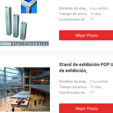
Detalles de empaquetado:
A su pedido
Tiempo de entrega:
15 días
Condiciones de pago:
TT
Mejor Precio
Stand de exhibición POP U
de exhibición,
Detalles de empaquetado:
A su pedido
Tiempo de entrega:
15 días
Condiciones de pago:
TT
Mejor Precio