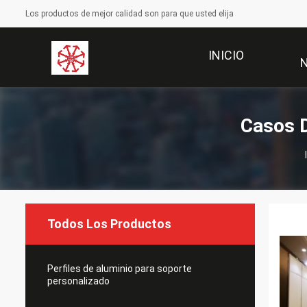
Los productos de mejor calidad son para que usted elija
INICIO
Casos 
Todos Los Productos
Perfiles de aluminio para soporte
personalizado