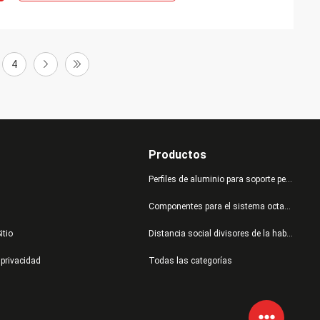
4
Productos
Perfiles de aluminio para soporte personalizado
Componentes para el sistema octanorm
itio
Distancia social divisores de la habitación
 privacidad
Todas las categorías