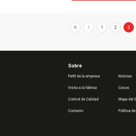
1
2
3
Sobre
Perfil de la empresa
Noticias
Visita a la fábrica
Casos
Control de Calidad
Mapa del S
Contacto
Política de