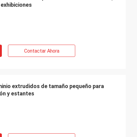
 exhibiciones
Contactar Ahora
minio extrudidos de tamaño pequeño para
ión y estantes