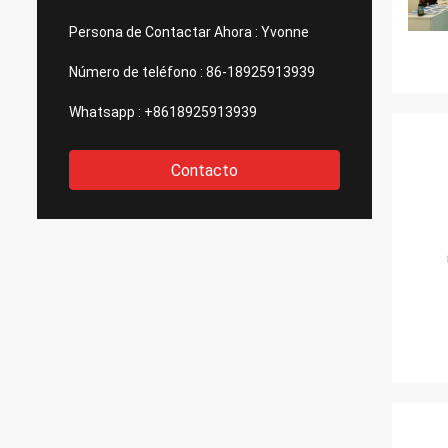
Persona de Contactar Ahora :
Yvonne
Número de teléfono :
86-18925913939
Whatsapp :
+8618925913939
Contacto